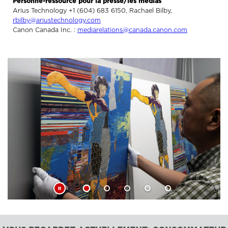
Personne-ressource pour la presse/les médias
Arius Technology +1 (604) 683 6150, Rachael Bilby,
rbilby@ariustechnology.com
Canon Canada Inc. :
mediarelations@canada.canon.com