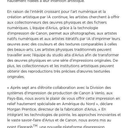
hautement fidèles à leur intention artistique.
En raison de l’intérêt croissant pour l’art numérique et la
création artistique par IA continue, les artistes cherchent à offrir
aux collectionneurs des œuvres physiques et des fichiers
numériques. L’équipe d’Arius, grâce à la technologie
d’impression de Canon, permet aux photographes, aux artistes
natifs numériques et aux artistes itératifs par IA d’imprimer leurs
œuvres avec des couleurs et des textures comparables à celles
des beaux-arts. Les artistes physiques traditionnels peuvent
travailler avec l’équipe du studio alta d’Arius afin de transformer
des œuvres physiques en une série d’impressions originales. De
plus, les collectionneurs et les institutions artistiques peuvent
obtenir des reproductions très précises d’œuvres texturées
originales.
« Après sept ans d’étroite collaboration avec la Division des
systèmes d’impression de production de Canon à Venlo, aux
Pays-Bas, nous avons le plaisir de vous offrir cette impression en
relief hautement spécialisée en Amérique du Nord », déclare
Morgan Prentice, directeur de la fabrication d’Arius. « En
intégrant les technologies de pointe, les approches innovantes et
le vaste savoir-faire d’Arius et de Canon, nous avons mis au
TM
point Elegraph
, une nouvelle plateforme d’expression