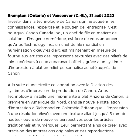
Brampton (Ontario) et Vancouver (C.-B.), 31 août 2022
–
Investir dans la technologie de Canon signifie acquérir les
connaissances, l’expertise et le soutien de l’entreprise. C’est
pourquoi Canon Canada Inc., un chef de file en matière de
solutions d’imagerie numérique, est fière de vous annoncer
qu’Arius Technology Inc., un chef de file mondial en
numérisation d’œuvres d’art, est maintenant en mesure de
fournir aux artistes des impressions texturées avec des reliefs de
loin supérieurs à ceux auparavant offerts, grâce à un système
d’impression à plat en relief personnalisé acheté auprès de
Canon.
À la suite d’une étroite collaboration avec la Division des
systèmes d’impression de production de Canon, Arius
Technology a installé une imprimante à plat Arizona de Canon, la
première en Amérique du Nord, dans sa nouvelle installation
d’impression à Richmond en Colombie-Britannique. L’impression
à une résolution élevée avec une texture allant jusqu’à 5 mm de
hauteur ouvre de nouvelles perspectives pour les artistes
traditionnels et numériques. Leur permettant ainsi de créer avec
précision des impressions originales et des reproductions