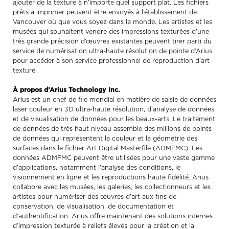
ajouter de la texture à n’importe quel support plat. Les fichiers
prêts à imprimer peuvent être envoyés à l’établissement de
Vancouver où que vous soyez dans le monde. Les artistes et les
musées qui souhaitent vendre des impressions texturées d’une
très grande précision d’œuvres existantes peuvent tirer parti du
service de numérisation ultra-haute résolution de pointe d’Arius
pour accéder à son service professionnel de reproduction d’art
texturé.
À propos d’Arius Technology Inc.
Arius est un chef de file mondial en matière de saisie de données
laser couleur en 3D ultra-haute résolution, d’analyse de données
et de visualisation de données pour les beaux-arts. Le traitement
de données de très haut niveau assemble des millions de points
de données qui représentent la couleur et la géométrie des
surfaces dans le fichier Art Digital Masterfile (ADMFMC). Les
données ADMFMC peuvent être utilisées pour une vaste gamme
d’applications, notamment l’analyse des conditions, le
visionnement en ligne et les reproductions haute fidélité. Arius
collabore avec les musées, les galeries, les collectionneurs et les
artistes pour numériser des œuvres d’art aux fins de
conservation, de visualisation, de documentation et
d’authentification. Arius offre maintenant des solutions internes
d’impression texturée à reliefs élevés pour la création et la