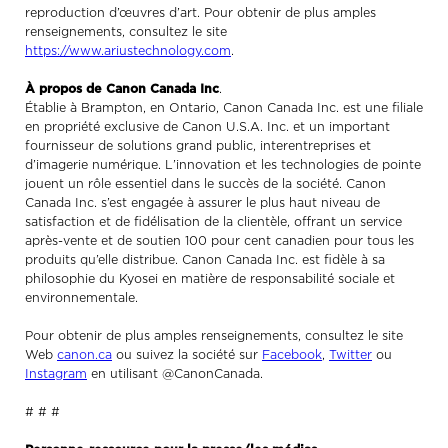
reproduction d’œuvres d’art. Pour obtenir de plus amples
renseignements, consultez le site
https://www.ariustechnology.com
.
À propos de Canon Canada Inc
.
Établie à Brampton, en Ontario, Canon Canada Inc. est une filiale
en propriété exclusive de Canon U.S.A. Inc. et un important
fournisseur de solutions grand public, interentreprises et
d’imagerie numérique. L’innovation et les technologies de pointe
jouent un rôle essentiel dans le succès de la société. Canon
Canada Inc. s’est engagée à assurer le plus haut niveau de
satisfaction et de fidélisation de la clientèle, offrant un service
après-vente et de soutien 100 pour cent canadien pour tous les
produits qu’elle distribue. Canon Canada Inc. est fidèle à sa
philosophie du Kyosei en matière de responsabilité sociale et
environnementale.
Pour obtenir de plus amples renseignements, consultez le site
Web
canon.ca
ou suivez la société sur
Facebook
,
Twitter
ou
Instagram
en utilisant @CanonCanada.
# # #