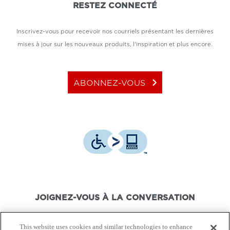
RESTEZ CONNECTÉ
Inscrivez-vous pour recevoir nos courriels présentant les dernières
mises à jour sur les nouveaux produits, l'inspiration et plus encore.
keyboard_arrow_right
ABONNEZ-VOUS
JOIGNEZ-VOUS À LA CONVERSATION
This website uses cookies and similar technologies to enhance