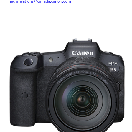
mediarelations@canada.canon.com