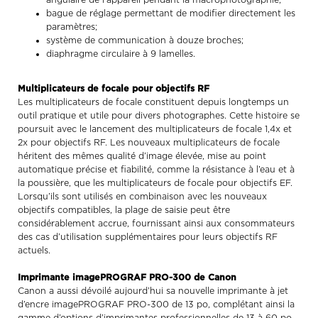
angulaire de l’appareil pendant la macrophotographie;
bague de réglage permettant de modifier directement les
paramètres;
système de communication à douze broches;
diaphragme circulaire à 9 lamelles.
Multiplicateurs de focale pour objectifs RF
Les multiplicateurs de focale constituent depuis longtemps un
outil pratique et utile pour divers photographes. Cette histoire se
poursuit avec le lancement des multiplicateurs de focale 1,4x et
2x pour objectifs RF. Les nouveaux multiplicateurs de focale
héritent des mêmes qualité d’image élevée, mise au point
automatique précise et fiabilité, comme la résistance à l’eau et à
la poussière, que les multiplicateurs de focale pour objectifs EF.
Lorsqu’ils sont utilisés en combinaison avec les nouveaux
objectifs compatibles, la plage de saisie peut être
considérablement accrue, fournissant ainsi aux consommateurs
des cas d’utilisation supplémentaires pour leurs objectifs RF
actuels.
Imprimante imagePROGRAF PRO-300 de Canon
Canon a aussi dévoilé aujourd’hui sa nouvelle imprimante à jet
d’encre imagePROGRAF PRO-300 de 13 po, complétant ainsi la