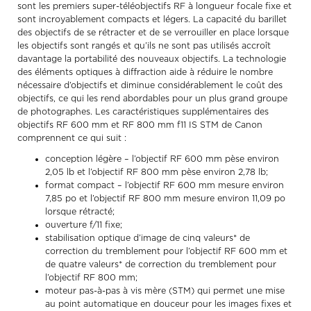
sont les premiers super-téléobjectifs RF à longueur focale fixe et
sont incroyablement compacts et légers. La capacité du barillet
des objectifs de se rétracter et de se verrouiller en place lorsque
les objectifs sont rangés et qu’ils ne sont pas utilisés accroît
davantage la portabilité des nouveaux objectifs. La technologie
des éléments optiques à diffraction aide à réduire le nombre
nécessaire d’objectifs et diminue considérablement le coût des
objectifs, ce qui les rend abordables pour un plus grand groupe
de photographes. Les caractéristiques supplémentaires des
objectifs RF 600 mm et RF 800 mm f11 IS STM de Canon
comprennent ce qui suit :
conception légère – l’objectif RF 600 mm pèse environ
2,05 lb et l’objectif RF 800 mm pèse environ 2,78 lb;
format compact – l’objectif RF 600 mm mesure environ
7,85 po et l’objectif RF 800 mm mesure environ 11,09 po
lorsque rétracté;
ouverture f/11 fixe;
stabilisation optique d’image de cinq valeurs* de
correction du tremblement pour l’objectif RF 600 mm et
de quatre valeurs* de correction du tremblement pour
l’objectif RF 800 mm;
moteur pas-à-pas à vis mère (STM) qui permet une mise
au point automatique en douceur pour les images fixes et