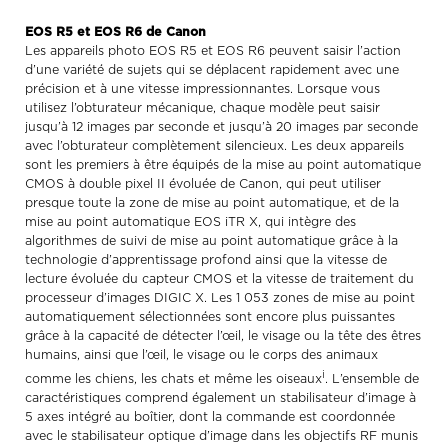
EOS R5 et EOS R6 de Canon
Les appareils photo EOS R5 et EOS R6 peuvent saisir l’action
d’une variété de sujets qui se déplacent rapidement avec une
précision et à une vitesse impressionnantes. Lorsque vous
utilisez l’obturateur mécanique, chaque modèle peut saisir
jusqu’à 12 images par seconde et jusqu’à 20 images par seconde
avec l’obturateur complètement silencieux. Les deux appareils
sont les premiers à être équipés de la mise au point automatique
CMOS à double pixel II évoluée de Canon, qui peut utiliser
presque toute la zone de mise au point automatique, et de la
mise au point automatique EOS iTR X, qui intègre des
algorithmes de suivi de mise au point automatique grâce à la
technologie d’apprentissage profond ainsi que la vitesse de
lecture évoluée du capteur CMOS et la vitesse de traitement du
processeur d’images DIGIC X. Les 1 053 zones de mise au point
automatiquement sélectionnées sont encore plus puissantes
grâce à la capacité de détecter l’œil, le visage ou la tête des êtres
humains, ainsi que l’œil, le visage ou le corps des animaux
i
comme les chiens, les chats et même les oiseaux
. L’ensemble de
caractéristiques comprend également un stabilisateur d’image à
5 axes intégré au boîtier, dont la commande est coordonnée
avec le stabilisateur optique d’image dans les objectifs RF munis