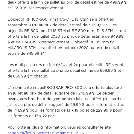
deux offerts à la fin de juillet au prix de détail estimé de 499,99 $
et 1 399,99 $** respectivement.
L’objectif RF 100-500 mm f4/5-7,1 L IS USM sera offert en
septembre 2020 au prix de détail estimé de 3 699,99 $. Les
objectifs RF 600 mm f11 IS STM et RF 800 mm f11 IS STM seront
offerts à la fin de juillet 2020 au prix de détail estimé de 949,99
$ et de 1 249,99 $ respectivement. L’objectif RF 85 mm f2
MACRO IS STM sera offert en octobre 2020 au prix de détail
estimé de 849,99 $**.
Les multiplicateurs de focale 1,4x et 2x pour objectifs RF seront
offerts à la fin de juillet au prix de détail estimé de 699,99 $ et
de 839,99 $** chacun.
L’imprimante imagePROGRAF PRO-300 sera offerte plus tard
en juillet au prix de détail suggéré de 1 249,99 $. Le papier
beaux-arts brut haut de gamme sera lui aussi offert plus tard en
juillet au prix de détail suggéré de 59,99 $ pour le format lettre,
de 144,99 $ pour les formats de 13 x 19 po et de 229,99 $ pour
les formats de 17 x 22 po**.
Pour obtenir plus d’information, veuillez consulter le site
canon.ca/fr/En_Vedette/Systeme_EOS_R
.