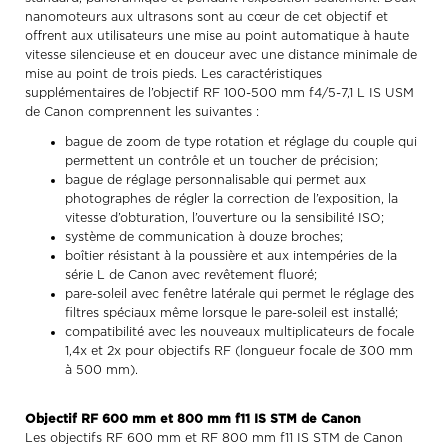
nanomoteurs aux ultrasons sont au cœur de cet objectif et
offrent aux utilisateurs une mise au point automatique à haute
vitesse silencieuse et en douceur avec une distance minimale de
mise au point de trois pieds. Les caractéristiques
supplémentaires de l’objectif RF 100-500 mm f4/5-7,1 L IS USM
de Canon comprennent les suivantes :
bague de zoom de type rotation et réglage du couple qui
permettent un contrôle et un toucher de précision;
bague de réglage personnalisable qui permet aux
photographes de régler la correction de l’exposition, la
vitesse d’obturation, l’ouverture ou la sensibilité ISO;
système de communication à douze broches;
boîtier résistant à la poussière et aux intempéries de la
série L de Canon avec revêtement fluoré;
pare-soleil avec fenêtre latérale qui permet le réglage des
filtres spéciaux même lorsque le pare-soleil est installé;
compatibilité avec les nouveaux multiplicateurs de focale
1,4x et 2x pour objectifs RF (longueur focale de 300 mm
à 500 mm).
Objectif RF 600 mm et 800 mm f11 IS STM de Canon
Les objectifs RF 600 mm et RF 800 mm f11 IS STM de Canon