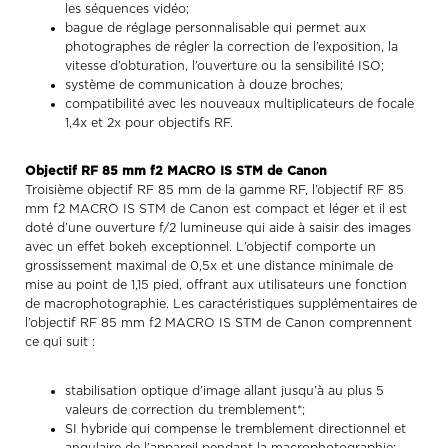
les séquences vidéo;
bague de réglage personnalisable qui permet aux
photographes de régler la correction de l’exposition, la
vitesse d’obturation, l’ouverture ou la sensibilité ISO;
système de communication à douze broches;
compatibilité avec les nouveaux multiplicateurs de focale
1,4x et 2x pour objectifs RF.
Objectif RF 85 mm f2 MACRO IS STM de Canon
Troisième objectif RF 85 mm de la gamme RF, l’objectif RF 85
mm f2 MACRO IS STM de Canon est compact et léger et il est
doté d’une ouverture f/2 lumineuse qui aide à saisir des images
avec un effet bokeh exceptionnel. L’objectif comporte un
grossissement maximal de 0,5x et une distance minimale de
mise au point de 1,15 pied, offrant aux utilisateurs une fonction
de macrophotographie. Les caractéristiques supplémentaires de
l’objectif RF 85 mm f2 MACRO IS STM de Canon comprennent
ce qui suit :
stabilisation optique d’image allant jusqu’à au plus 5
valeurs de correction du tremblement*;
SI hybride qui compense le tremblement directionnel et