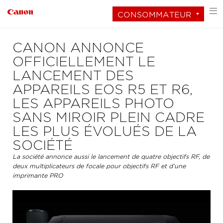
CONSOMMATEUR
CANON ANNONCE
OFFICIELLEMENT LE
LANCEMENT DES
APPAREILS EOS R5 ET R6,
LES APPAREILS PHOTO
SANS MIROIR PLEIN CADRE
LES PLUS ÉVOLUÉS DE LA
SOCIÉTÉ
La société annonce aussi le lancement de quatre objectifs RF, de
deux multiplicateurs de focale pour objectifs RF et d’une
imprimante PRO