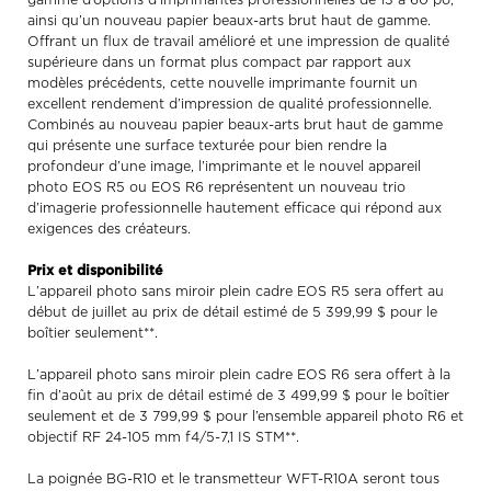
gamme d’options d’imprimantes professionnelles de 13 à 60 po,
ainsi qu’un nouveau papier beaux-arts brut haut de gamme.
Offrant un flux de travail amélioré et une impression de qualité
supérieure dans un format plus compact par rapport aux
modèles précédents, cette nouvelle imprimante fournit un
excellent rendement d’impression de qualité professionnelle.
Combinés au nouveau papier beaux-arts brut haut de gamme
qui présente une surface texturée pour bien rendre la
profondeur d’une image, l’imprimante et le nouvel appareil
photo EOS R5 ou EOS R6 représentent un nouveau trio
d’imagerie professionnelle hautement efficace qui répond aux
exigences des créateurs.
Prix et disponibilité
L’appareil photo sans miroir plein cadre EOS R5 sera offert au
début de juillet au prix de détail estimé de 5 399,99 $ pour le
boîtier seulement**.
L’appareil photo sans miroir plein cadre EOS R6 sera offert à la
fin d’août au prix de détail estimé de 3 499,99 $ pour le boîtier
seulement et de 3 799,99 $ pour l’ensemble appareil photo R6 et
objectif RF 24-105 mm f4/5-7,1 IS STM**.
La poignée BG-R10 et le transmetteur WFT-R10A seront tous