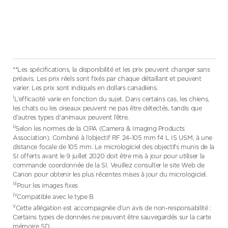
**Les spécifications, la disponibilité et les prix peuvent changer sans
préavis. Les prix réels sont fixés par chaque détaillant et peuvent
varier. Les prix sont indiqués en dollars canadiens.
i
L’efficacité varie en fonction du sujet. Dans certains cas, les chiens,
les chats ou les oiseaux peuvent ne pas être détectés, tandis que
d’autres types d’animaux peuvent l’être.
ii
Selon les normes de la CIPA (Camera & Imaging Products
Association). Combiné à l’objectif RF 24-105 mm f4 L IS USM, à une
distance focale de 105 mm. Le micrologiciel des objectifs munis de la
SI offerts avant le 9 juillet 2020 doit être mis à jour pour utiliser la
commande coordonnée de la SI. Veuillez consulter le site Web de
Canon pour obtenir les plus récentes mises à jour du micrologiciel.
iii
Pour les images fixes
iv
Compatible avec le type B
v
Cette allégation est accompagnée d’un avis de non-responsabilité :
Certains types de données ne peuvent être sauvegardés sur la carte
mémoire SD.