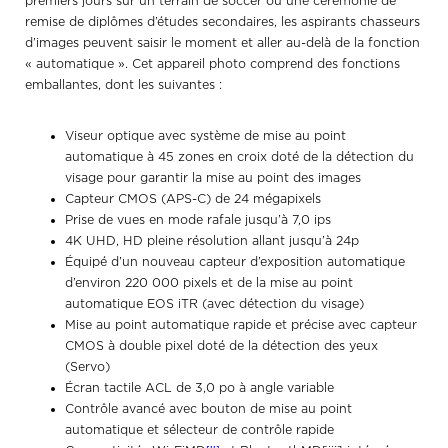
premiers jours sur un terrain de soccer ou une cérémonie de
remise de diplômes d’études secondaires, les aspirants chasseurs
d’images peuvent saisir le moment et aller au-delà de la fonction
« automatique ». Cet appareil photo comprend des fonctions
emballantes, dont les suivantes :
Viseur optique avec système de mise au point
automatique à 45 zones en croix doté de la détection du
visage pour garantir la mise au point des images
Capteur CMOS (APS-C) de 24 mégapixels
Prise de vues en mode rafale jusqu’à 7,0 ips
4K UHD, HD pleine résolution allant jusqu’à 24p
Équipé d’un nouveau capteur d’exposition automatique
d’environ 220 000 pixels et de la mise au point
automatique EOS iTR (avec détection du visage)
Mise au point automatique rapide et précise avec capteur
CMOS à double pixel doté de la détection des yeux
(Servo)
Écran tactile ACL de 3,0 po à angle variable
Contrôle avancé avec bouton de mise au point
automatique et sélecteur de contrôle rapide