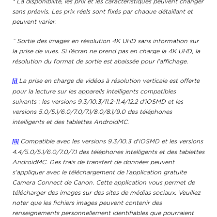
* La disponibilité, les prix et les caractéristiques peuvent changer
sans préavis. Les prix réels sont fixés par chaque détaillant et
peuvent varier.
ˆ
Sortie des images en résolution 4K UHD sans information sur
la prise de vues. Si l’écran ne prend pas en charge la 4K UHD, la
résolution du format de sortie est abaissée pour l’affichage.
[i]
La prise en charge de vidéos à résolution verticale est offerte
pour la lecture sur les appareils intelligents compatibles
suivants : les versions 9.3/10.3/11.2-11.4/12.2 d’iOSMD et les
versions 5.0/5.1/6.0/7.0/7.1/8.0/8.1/9.0 des téléphones
intelligents et des tablettes AndroidMC.
[ii]
Compatible avec les versions 9.3/10.3 d’iOSMD et les versions
4.4/5.0/5.1/6.0/7.0/7.1 des téléphones intelligents et des tablettes
AndroidMC. Des frais de transfert de données peuvent
s’appliquer avec le téléchargement de l’application gratuite
Camera Connect de Canon. Cette application vous permet de
télécharger des images sur des sites de médias sociaux. Veuillez
noter que les fichiers images peuvent contenir des
renseignements personnellement identifiables que pourraient