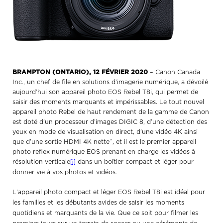
BRAMPTON (ONTARIO), 12 FÉVRIER 2020
–
Canon Canada
Inc., un chef de file en solutions d’imagerie numérique, a dévoilé
aujourd’hui son appareil photo EOS Rebel T8i, qui permet de
saisir des moments marquants et impérissables. Le tout nouvel
appareil photo Rebel de haut rendement de la gamme de Canon
est doté d’un processeur d’images DIGIC 8, d’une détection des
yeux en mode de visualisation en direct, d’une vidéo 4K ainsi
que d’une sortie HDMI 4K netteˆ, et il est le premier appareil
photo reflex numérique EOS prenant en charge les vidéos à
résolution verticale
dans un boîtier compact et léger pour
[i]
donner vie à vos photos et vidéos.
L’appareil photo compact et léger EOS Rebel T8i est idéal pour
les familles et les débutants avides de saisir les moments
quotidiens et marquants de la vie. Que ce soit pour filmer les