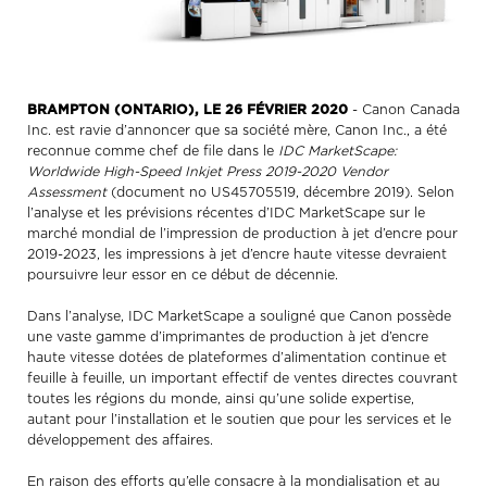
BRAMPTON (ONTARIO), LE 26 FÉVRIER 2020
- Canon Canada
Inc. est ravie d’annoncer que sa société mère, Canon Inc., a été
reconnue comme chef de file dans le
IDC MarketScape:
Worldwide High-Speed Inkjet Press 2019-2020 Vendor
Assessment
(document no US45705519, décembre 2019). Selon
l’analyse et les prévisions récentes d’IDC MarketScape sur le
marché mondial de l’impression de production à jet d’encre pour
2019-2023, les impressions à jet d’encre haute vitesse devraient
poursuivre leur essor en ce début de décennie.
Dans l’analyse, IDC MarketScape a souligné que Canon possède
une vaste gamme d’imprimantes de production à jet d’encre
haute vitesse dotées de plateformes d’alimentation continue et
feuille à feuille, un important effectif de ventes directes couvrant
toutes les régions du monde, ainsi qu’une solide expertise,
autant pour l’installation et le soutien que pour les services et le
développement des affaires.
En raison des efforts qu’elle consacre à la mondialisation et au