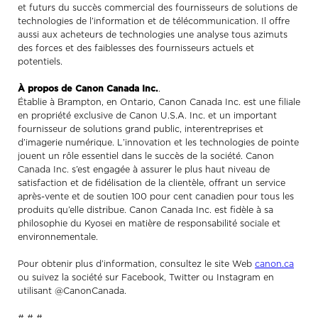
et futurs du succès commercial des fournisseurs de solutions de
technologies de l’information et de télécommunication. Il offre
aussi aux acheteurs de technologies une analyse tous azimuts
des forces et des faiblesses des fournisseurs actuels et
potentiels.
À propos de Canon Canada Inc.
.
Établie à Brampton, en Ontario, Canon Canada Inc. est une filiale
en propriété exclusive de Canon U.S.A. Inc. et un important
fournisseur de solutions grand public, interentreprises et
d’imagerie numérique. L’innovation et les technologies de pointe
jouent un rôle essentiel dans le succès de la société. Canon
Canada Inc. s’est engagée à assurer le plus haut niveau de
satisfaction et de fidélisation de la clientèle, offrant un service
après-vente et de soutien 100 pour cent canadien pour tous les
produits qu’elle distribue. Canon Canada Inc. est fidèle à sa
philosophie du Kyosei en matière de responsabilité sociale et
environnementale.
Pour obtenir plus d’information, consultez le site Web
canon.ca
ou suivez la société sur Facebook, Twitter ou Instagram en
utilisant @CanonCanada.
# # #