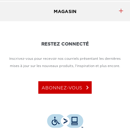
MAGASIN
RESTEZ CONNECTÉ
Inscrivez-vous pour recevoir nos courriels présentant les dernières
mises à jour sur les nouveaux produits, l'inspiration et plus encore.
keyboard_arrow_right
ABONNEZ-VOUS