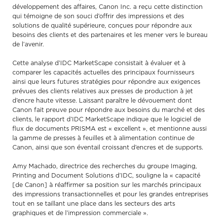
développement des affaires, Canon Inc. a reçu cette distinction
qui témoigne de son souci d’offrir des impressions et des
solutions de qualité supérieure, conçues pour répondre aux
besoins des clients et des partenaires et les mener vers le bureau
de l’avenir.
Cette analyse d’IDC MarketScape consistait à évaluer et à
comparer les capacités actuelles des principaux fournisseurs
ainsi que leurs futures stratégies pour répondre aux exigences
prévues des clients relatives aux presses de production à jet
d’encre haute vitesse. Laissant paraître le dévouement dont
Canon fait preuve pour répondre aux besoins du marché et des
clients, le rapport d’IDC MarketScape indique que le logiciel de
flux de documents PRISMA est « excellent », et mentionne aussi
la gamme de presses à feuilles et à alimentation continue de
Canon, ainsi que son éventail croissant d’encres et de supports.
Amy Machado, directrice des recherches du groupe Imaging,
Printing and Document Solutions d’IDC, souligne la « capacité
[de Canon] à réaffirmer sa position sur les marchés principaux
des impressions transactionnelles et pour les grandes entreprises
tout en se taillant une place dans les secteurs des arts
graphiques et de l’impression commerciale ».