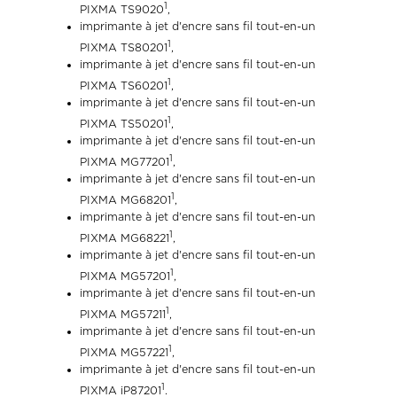
1
PIXMA TS9020
,
imprimante à jet d'encre sans fil tout-en-un
1
PIXMA TS80201
,
imprimante à jet d'encre sans fil tout-en-un
1
PIXMA TS60201
,
imprimante à jet d'encre sans fil tout-en-un
1
PIXMA TS50201
,
imprimante à jet d'encre sans fil tout-en-un
1
PIXMA MG77201
,
imprimante à jet d'encre sans fil tout-en-un
1
PIXMA MG68201
,
imprimante à jet d'encre sans fil tout-en-un
1
PIXMA MG68221
,
imprimante à jet d'encre sans fil tout-en-un
1
PIXMA MG57201
,
imprimante à jet d'encre sans fil tout-en-un
1
PIXMA MG57211
,
imprimante à jet d'encre sans fil tout-en-un
1
PIXMA MG57221
,
imprimante à jet d'encre sans fil tout-en-un
1
PIXMA iP87201
.