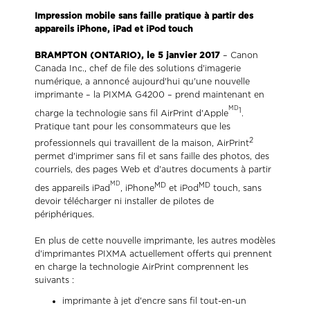
Impression mobile sans faille pratique à partir des
appareils iPhone, iPad et iPod touch
BRAMPTON (ONTARIO), le 5 janvier 2017
– Canon
Canada Inc., chef de file des solutions d'imagerie
numérique, a annoncé aujourd'hui qu'une nouvelle
imprimante – la PIXMA G4200 – prend maintenant en
MD
1
charge la technologie sans fil AirPrint d'Apple
.
Pratique tant pour les consommateurs que les
2
professionnels qui travaillent de la maison, AirPrint
permet d'imprimer sans fil et sans faille des photos, des
courriels, des pages Web et d'autres documents à partir
MD
MD
MD
des appareils iPad
, iPhone
et iPod
touch, sans
devoir télécharger ni installer de pilotes de
périphériques.
En plus de cette nouvelle imprimante, les autres modèles
d'imprimantes PIXMA actuellement offerts qui prennent
en charge la technologie AirPrint comprennent les
suivants :
imprimante à jet d'encre sans fil tout-en-un