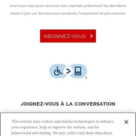
Inscrivez-vous pour recevoir nos courriels présentant les dernières
mises à jour sur les nouveaux produits, l'inspiration et plus encore.
keyboard_arrow_right
ABONNEZ-VOUS
JOIGNEZ-VOUS À LA CONVERSATION
This website uses cookies and similar technologies to enhance
your experience, help us improve the website, and for
behavioural advertising. We may collect and share data about