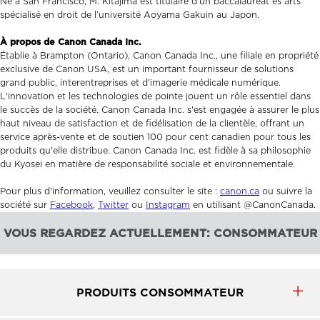
Né à San Francisco, M. Kitajima est titulaire d’un baccalauréat ès arts
spécialisé en droit de l’université Aoyama Gakuin au Japon.
À propos de Canon Canada Inc.
Établie à Brampton (Ontario), Canon Canada Inc., une filiale en propriété
exclusive de Canon USA, est un important fournisseur de solutions
grand public, interentreprises et d'imagerie médicale numérique.
L'innovation et les technologies de pointe jouent un rôle essentiel dans
le succès de la société. Canon Canada Inc. s'est engagée à assurer le plus
haut niveau de satisfaction et de fidélisation de la clientèle, offrant un
service après-vente et de soutien 100 pour cent canadien pour tous les
produits qu'elle distribue. Canon Canada Inc. est fidèle à sa philosophie
du Kyosei en matière de responsabilité sociale et environnementale.
Pour plus d'information, veuillez consulter le site :
canon.ca
ou suivre la
société sur
Facebook
,
Twitter
ou
Instagram
en utilisant @CanonCanada.
VOUS REGARDEZ ACTUELLEMENT: CONSOMMATEUR
PRODUITS CONSOMMATEUR