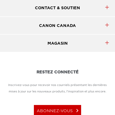
CONTACT & SOUTIEN
CANON CANADA
MAGASIN
RESTEZ CONNECTÉ
Inscrivez-vous pour recevoir nos courriels présentant les dernières
mises à jour sur les nouveaux produits, l'inspiration et plus encore.
keyboard_arrow_right
ABONNEZ-VOUS