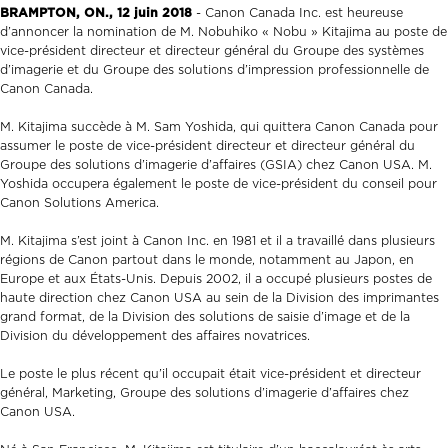
BRAMPTON, ON., 12 juin 2018
- Canon Canada Inc. est heureuse
d’annoncer la nomination de M. Nobuhiko « Nobu » Kitajima au poste de
vice-président directeur et directeur général du Groupe des systèmes
d’imagerie et du Groupe des solutions d’impression professionnelle de
Canon Canada.
M. Kitajima succède à M. Sam Yoshida, qui quittera Canon Canada pour
assumer le poste de vice-président directeur et directeur général du
Groupe des solutions d’imagerie d’affaires (GSIA) chez Canon USA. M.
Yoshida occupera également le poste de vice-président du conseil pour
Canon Solutions America.
M. Kitajima s’est joint à Canon Inc. en 1981 et il a travaillé dans plusieurs
régions de Canon partout dans le monde, notamment au Japon, en
Europe et aux États-Unis. Depuis 2002, il a occupé plusieurs postes de
haute direction chez Canon USA au sein de la Division des imprimantes
grand format, de la Division des solutions de saisie d’image et de la
Division du développement des affaires novatrices.
Le poste le plus récent qu’il occupait était vice-président et directeur
général, Marketing, Groupe des solutions d’imagerie d’affaires chez
Canon USA.