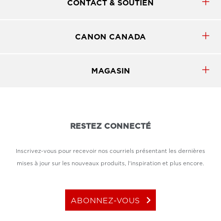
CONTACT & SOUTIEN
CANON CANADA
MAGASIN
RESTEZ CONNECTÉ
Inscrivez-vous pour recevoir nos courriels présentant les dernières
mises à jour sur les nouveaux produits, l'inspiration et plus encore.
keyboard_arrow_right
ABONNEZ-VOUS