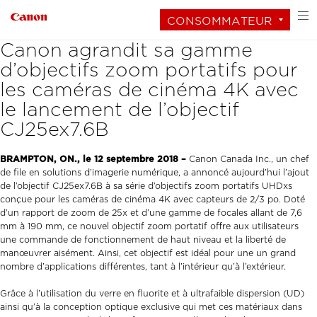
CONSOMMATEUR
Canon agrandit sa gamme
d’objectifs zoom portatifs pour
les caméras de cinéma 4K avec
le lancement de l’objectif
CJ25ex7.6B
BRAMPTON, ON., le 12 septembre 2018 –
Canon Canada Inc., un chef
de file en solutions d’imagerie numérique, a annoncé aujourd’hui l’ajout
de l’objectif CJ25ex7.6B à sa série d’objectifs zoom portatifs UHDxs
conçue pour les caméras de cinéma 4K avec capteurs de 2/3 po. Doté
d’un rapport de zoom de 25x et d’une gamme de focales allant de 7,6
mm à 190 mm, ce nouvel objectif zoom portatif offre aux utilisateurs
une commande de fonctionnement de haut niveau et la liberté de
manœuvrer aisément. Ainsi, cet objectif est idéal pour une un grand
nombre d’applications différentes, tant à l’intérieur qu’à l’extérieur.
Grâce à l’utilisation du verre en fluorite et à ultrafaible dispersion (UD)
ainsi qu’à la conception optique exclusive qui met ces matériaux dans