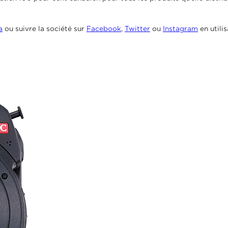
a
ou suivre la société sur
Facebook
,
Twitter
ou
Instagram
en util