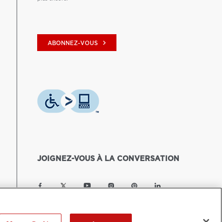
keyboard_arrow_right
ABONNEZ-VOUS
JOIGNEZ-VOUS À LA CONVERSATION