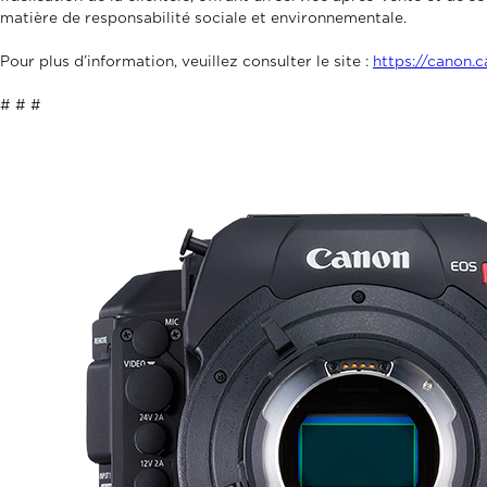
matière de responsabilité sociale et environnementale.
Pour plus d’information, veuillez consulter le site :
https://canon.c
# # #