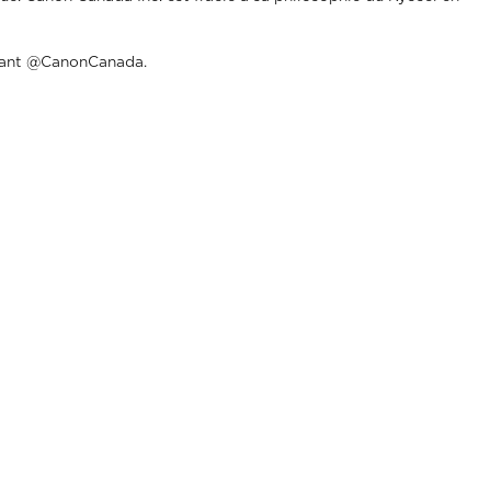
isant @CanonCanada.