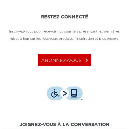
RESTEZ CONNECTÉ
Inscrivez-vous pour recevoir nos courriels présentant les dernières
mises à jour sur les nouveaux produits, l'inspiration et plus encore.
keyboard_arrow_right
ABONNEZ-VOUS
JOIGNEZ-VOUS À LA CONVERSATION