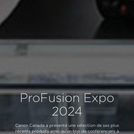
ProFusion Expo
2024
Canon Canada a présenté une sélection de ses plus
récents produits ainsi qu’un trio de conférenciers à