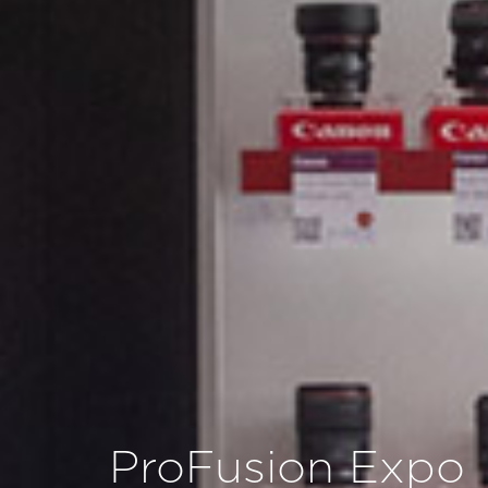
ProFusion Expo