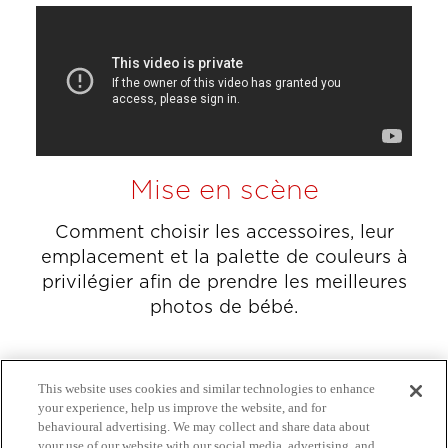
Mise en scène
Comment choisir les accessoires, leur
emplacement et la palette de couleurs à
privilégier afin de prendre les meilleures
photos de bébé.
This website uses cookies and similar technologies to enhance
your experience, help us improve the website, and for
behavioural advertising. We may collect and share data about
your use of our website with our social media, advertising, and