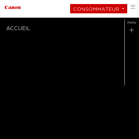
CONSOMMATEUR
menu
ACCUEIL