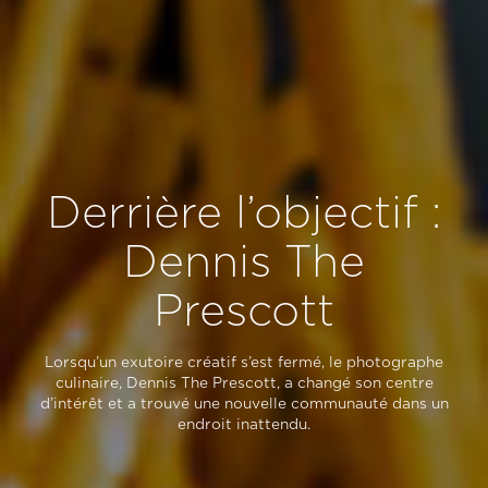
Derrière l’objectif :
Dennis The
Prescott
Lorsqu’un exutoire créatif s’est fermé, le photographe
culinaire, Dennis The Prescott, a changé son centre
d’intérêt et a trouvé une nouvelle communauté dans un
endroit inattendu.